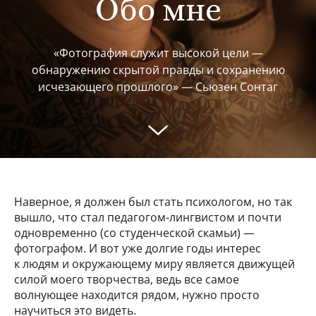
Обо мне
«Фотография служит высокой цели —
обнаружению скрытой правды и сохранению
исчезающего прошлого» — Сьюзен Сонтаг
Наверное, я должен был стать психологом, но так
вышло, что стал педагогом-лингвистом и почти
одновременно (со студенческой скамьи) —
фотографом. И вот уже долгие годы интерес
к людям и окружающему миру является движущей
силой моего творчества, ведь все самое
волнующее находится рядом, нужно просто
научиться это видеть.