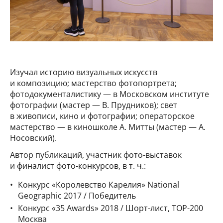
Изучал историю визуальных искусств
и композицию; мастерство фотопортрета;
фотодокументалистику — в Московском институте
фотографии (мастер — В. Прудников); свет
в живописи, кино и фотографии; операторское
мастерство — в киношколе А. Митты (мастер — А.
Носовский).
Автор публикаций, участник фото-выставок
и финалист фото-конкурсов, в т. ч.:
Конкурс «Королевство Карелия» National
Geographiс 2017 / Победитель
Конкурс «35 Awards» 2018 / Шорт-лист, TOP-200
Москва